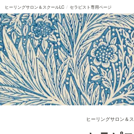
ヒーリングサロン＆スクールLC
/
セラピスト専用ページ
ヒーリングサロン＆ス