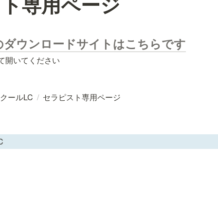
スト専用ページ
.のダウンロードサイトはこちらです
て開いてください
クールLC
/
セラピスト専用ページ
C