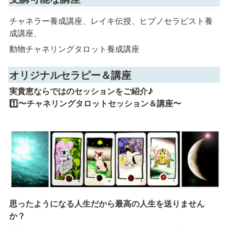
チャネラー養成講座、レイキ伝授、ヒプノセラピスト養
成講座、
動物チャネリングタロット養成講座
オリジナルセラピー＆講座
実貴恵ならではのセッションをご紹介♪　

1️⃣〜チャネリングタロットセッション＆講座〜
思ったようになる人生だから最高の人生を送りません
か？