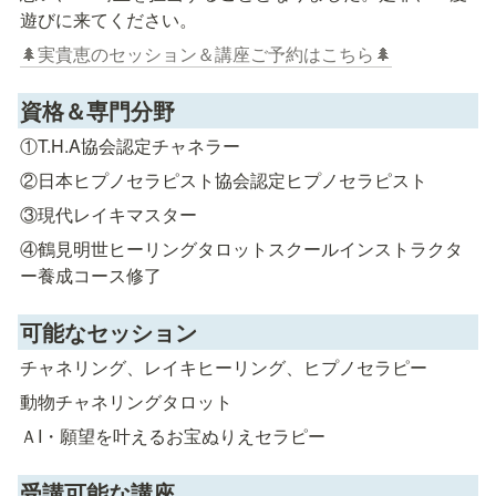
🌲実貴恵のセッション＆講座ご予約はこちら🌲
資格＆専門分野
①T.H.A協会認定チャネラー
②日本ヒプノセラピスト協会認定ヒプノセラピスト
③現代レイキマスター
④鶴見明世ヒーリングタロットスクールインストラクタ
ー養成コース修了
可能なセッション
チャネリング、レイキヒーリング、ヒプノセラピー
動物チャネリングタロット
ＡI・願望を叶えるお宝ぬりえセラピー
受講可能な講座