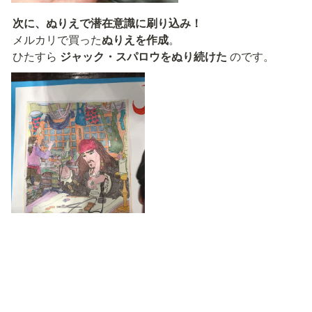
メルカリで買った
ぬりえを作成
。

ひたすら 
ジャック・スパロウをぬり続けた
 のです。
すると… 
奇跡が起こりました！ジョニー・デップが六本
でも、チケットがなくて入れず…。「プレミアに入れる