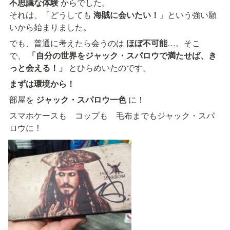
不思議な体験
 からでした。

それは、「どうしても 
海賊に会いたい！
」という強い願
いから始まりました。
でも、普通に考えたら会うのは 
ほぼ不可能
…。そこ
で、 
「自分の世界をジャック・スパロウで満たせば、き
っと会える！」
 とひらめいたのです。
まずは環境から！
部屋を 
ジャック・スパロウ一色
 に！
スマホケースも　コップも　毛布までもジャック・スパ