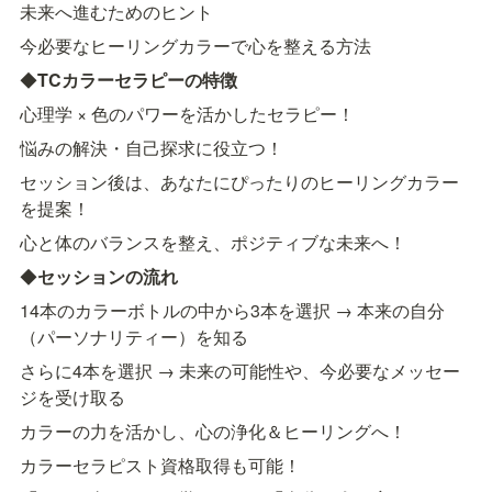
未来へ進むためのヒント
今必要なヒーリングカラーで心を整える方法
◆
TCカラーセラピーの特徴
心理学 × 色のパワーを活かしたセラピー！
悩みの解決・自己探求に役立つ！
セッション後は、あなたにぴったりのヒーリングカラー
を提案！
心と体のバランスを整え、ポジティブな未来へ！
◆
セッションの流れ
14本のカラーボトルの中から3本を選択 → 本来の自分
（パーソナリティー）を知る
さらに4本を選択 → 未来の可能性や、今必要なメッセー
ジを受け取る
カラーの力を活かし、心の浄化＆ヒーリングへ！
カラーセラピスト資格取得も可能！