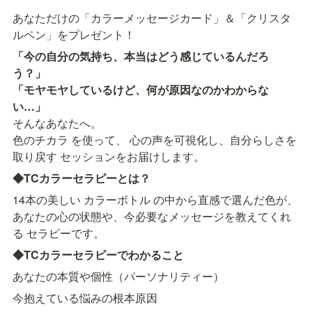
あなただけの「カラーメッセージカード」＆「クリスタ
ルペン」をプレゼント！
「今の自分の気持ち、本当はどう感じているんだろ
う？」

「モヤモヤしているけど、何が原因なのかわからな
い…」
そんなあなたへ。

色のチカラ を使って、 心の声を可視化し、自分らしさを
取り戻す セッションをお届けします。
◆TCカラーセラピーとは？
14本の美しい カラーボトル の中から直感で選んだ色が、

あなたの心の状態や、今必要なメッセージを教えてくれ
る セラピーです。
◆TCカラーセラピーでわかること
あなたの本質や個性（パーソナリティー）
今抱えている悩みの根本原因