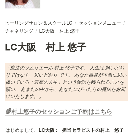
ヒーリングサロン＆スクールLC
/
セッションメニュー
/
チャネリング
/
LC大阪 村上 悠子
LC大阪 村上 悠子
「魔法のソムリエール 村上 悠子です。 人生は 願いどお
りではなく、思いどおり です。 あなた自身が本当に思い
描いている「最高の人生」という物語を綴られることを
願い、 あまたの中から、あなたにぴったりの魔法をお届
けいたします。」
🌈村上悠子のセッションご予約はこちら
はじめまして、
LC大阪 :　担当セラピストの村上　悠子