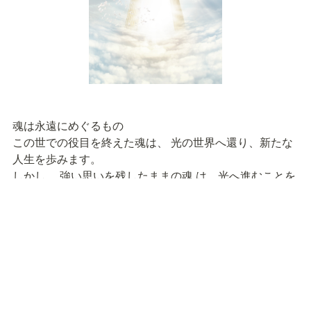
魂は永遠にめぐるもの

この世での役目を終えた魂は、 光の世界へ還り、新たな
人生を歩みます。

しかし、 強い思いを残したままの魂 は、光へ進むことを
ためらうことがあります。
こんな想いが魂をとどめてしまうことも…

愛する人を残していく哀しみ

悔いが残る未練や無念の思い

残された人が抱く罪悪感や深い悲しみ
こうした想いが魂を引き留め、 人や場所にとどまり続け
てしまう ことがあります。