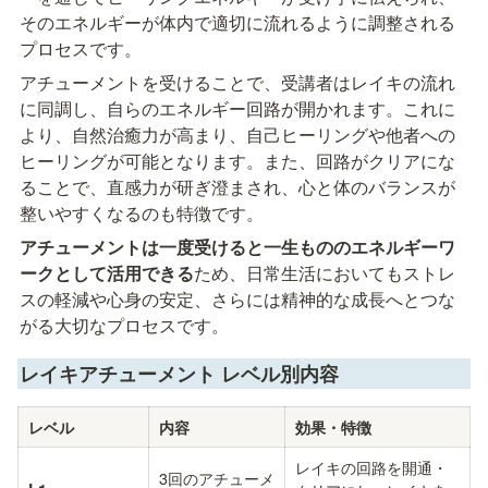
そのエネルギーが体内で適切に流れるように調整される
プロセスです。
アチューメントを受けることで、受講者はレイキの流れ
に同調し、自らのエネルギー回路が開かれます。これに
より、自然治癒力が高まり、自己ヒーリングや他者への
ヒーリングが可能となります。また、回路がクリアにな
ることで、直感力が研ぎ澄まされ、心と体のバランスが
整いやすくなるのも特徴です。
アチューメントは一度受けると一生もののエネルギーワ
ークとして活用できる
ため、日常生活においてもストレ
スの軽減や心身の安定、さらには精神的な成長へとつな
がる大切なプロセスです。
レイキアチューメント レベル別内容
レベル
内容
効果・特徴
レイキの回路を開通・
3回のアチューメ