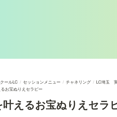
クールLC
/
セッションメニュー
/
チャネリング
/
LC埼玉 
叶えるお宝ぬりえセラピー
望を叶えるお宝ぬりえセラ