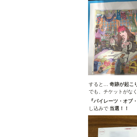
すると… 
『パイレーツ・オブ・
し込みで 