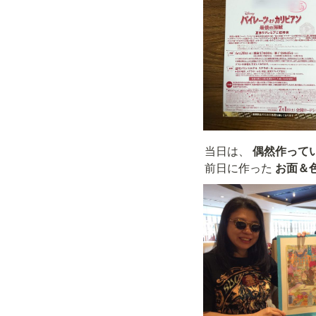
当日は、 
偶然作って
前日に作った 
お面＆