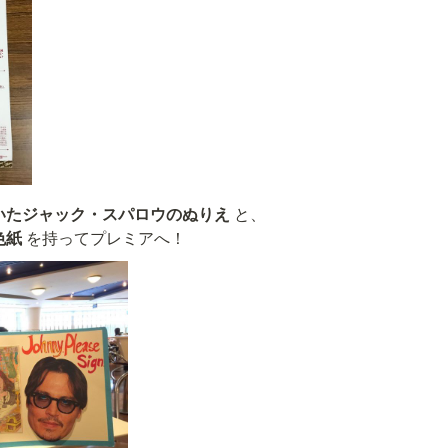
いたジャック・スパロウのぬりえ
 と、

色紙
 を持ってプレミアへ！