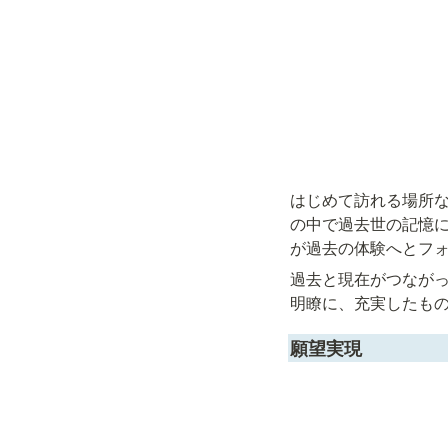
はじめて訪れる場所な
の中で過去世の記憶
が過去の体験へとフ
過去と現在がつなが
明瞭に、充実したも
願望実現