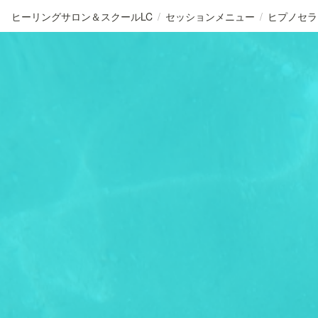
ヒーリングサロン＆スクールLC
/
セッションメニュー
/
ヒプノセラ