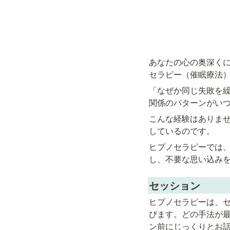
あなたの心の奥深く
セラピー（催眠療法
「なぜか同じ失敗を繰
関係のパターンがい
こんな経験はありませ
しているのです。
ヒプノセラピーでは
し、不要な思い込み
セッション
ヒプノセラピーは、
びます。どの手法が
ン前にじっくりとお