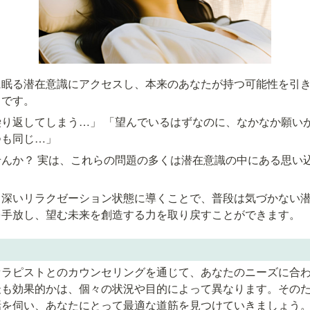
に眠る潜在意識にアクセスし、本来のあなたが持つ可能性を引
）です。
り返してしまう…」 「望んでいるはずなのに、なかなか願いが
つも同じ…」
んか？ 実は、これらの問題の多くは潜在意識の中にある思い
、深いリラクゼーション状態に導くことで、普段は気づかない
を手放し、望む未来を創造する力を取り戻すことができます。
セラピストとのカウンセリングを通じて、あなたのニーズに合
最も効果的かは、個々の状況や目的によって異なります。その
話を伺い、あなたにとって最適な道筋を見つけていきましょう