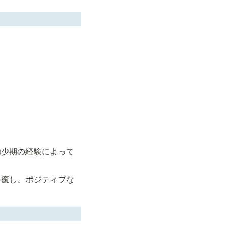
幼少期の経験によって
を癒し、ポジティブな