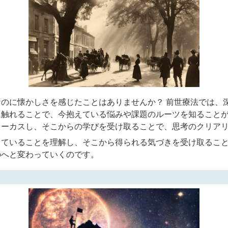
のに懐かしさを感じたことはありませんか？ 前世療法では、
に触れることで、今抱えている悩みや課題のルーツを知ること
ォーカスし、そこからの学びを受け取ることで、思考のクリア
っていることを理解し、そこから得られる気づきを受け取るこ
のへと変わっていくのです。