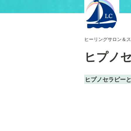
ヒーリングサロン＆ス
ヒプノ
ヒプノセラピー