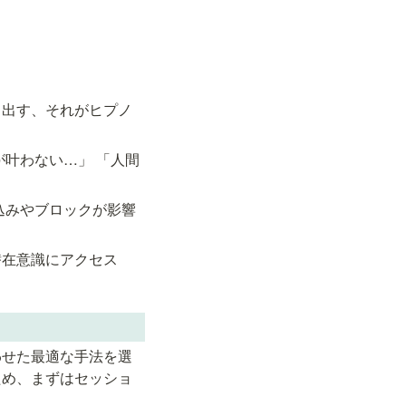
き出す、それがヒプノ
叶わない…」 「人間
込みやブロックが影響
潜在意識にアクセス
わせた最適な手法を選
ため、まずはセッショ
。