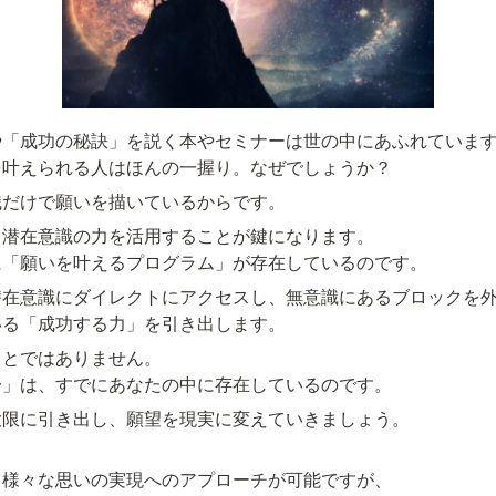
「成功の秘訣」を説く本やセミナーは世の中にあふれています
を叶えられる人はほんの一握り。なぜでしょうか？
識だけで願いを描いているからです。
潜在意識の力を活用することが鍵になります。

に「願いを叶えるプログラム」が存在しているのです。
在意識にダイレクトにアクセスし、無意識にあるブロックを外
いる「成功する力」を引き出します。
とではありません。

分」は、すでにあなたの中に存在しているのです。
限に引き出し、願望を現実に変えていきましょう。

様々な思いの実現へのアプローチが可能ですが、
