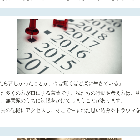
たら苦しかったことが、今は驚くほど楽に生きている」
けた多くの方が口にする言葉です。私たちの行動や考え方は、
く、無意識のうちに制限をかけてしまうことがあります。
過去の記憶にアクセスし、そこで生まれた思い込みやトラウマ