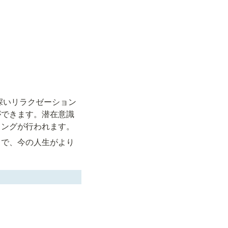
深いリラクゼーション
ができます。潜在意識
リングが行われます。
とで、今の人生がより