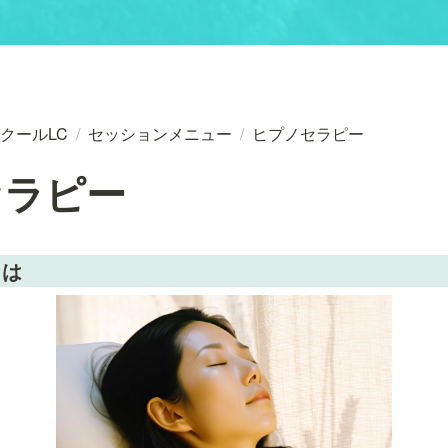
クールLC
/
セッションメニュー
/
ヒプノセラピー
セラピー
とは