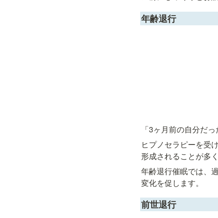
年齢退行
「3ヶ月前の自分だっ
ヒプノセラピーを受
形成されることが多
年齢退行催眠では、
変化を促します。
前世退行