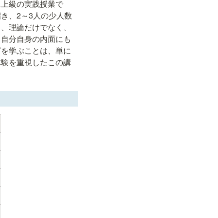
に上級の実践授業で
き、2～3人の少人数
り、理論だけでなく、
、自分自身の内面にも
グを学ぶことは、単に
体験を重視したこの講