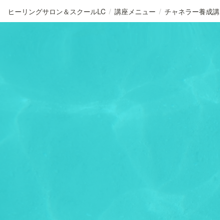
ヒーリングサロン＆スクールLC
/
講座メニュー
/
チャネラー養成講