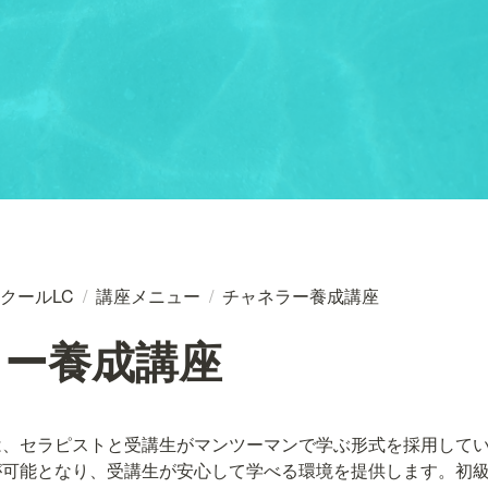
クールLC
/
講座メニュー
/
チャネラー養成講座
ラー養成講座
は、セラピストと受講生がマンツーマンで学ぶ形式を採用して
が可能となり、受講生が安心して学べる環境を提供します。初