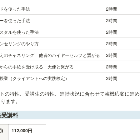
ドを使った手法
2時間
ーを使った手法
2時間
スタルを使った手法
2時間
ンセリングのやり方
2時間
えのチャネリング　他者のハイヤーセルフと繋がる
2時間
からの手紙を受け取る　天使と繋がる
2時間
授業（クライアントへの実践検定）
2時間
ストの特性、受講生の特性、進捗状況に合わせて臨機応変に進
なります。
座受講料
)
112,000円