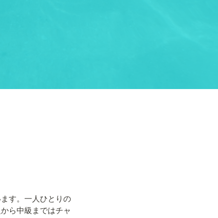
います。一人ひとりの
級から中級まではチャ