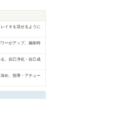
、レイキを流せるように
パワーがアップ。施術時
める。自己浄化・自己成
を深め、指導・アチュー