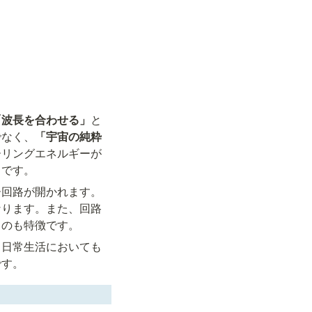
「波長を合わせる」
と
でなく、
「宇宙の純粋
ーリングエネルギーが
スです。
ー回路が開かれます。
なります。また、回路
るのも特徴です。
、日常生活においても
です。