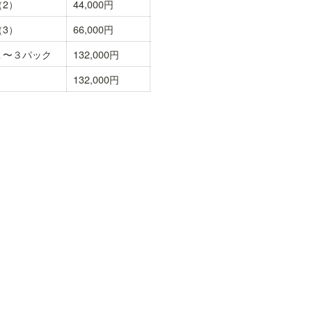
2）
44,000円
3）
66,000円
１〜３パック
132,000円
132,000円
ラピストへ直接ご連絡をお願いいたします
クールLC
/
講座メニュー
/
レイキマスター養成講座
C