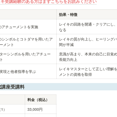
イキ受講経験のある方はまずこちらをお読みください
効果・特徴
レイキの回路を開通・クリアにし
のアチューメントを実施
なる
のシンボルとコトダマを用いたア
レイキの質が向上し、ヒーリング
ーメント
間が半減
ターシンボルを用いたアチュー
意識が高まり、本来の自己に目覚
ト
長能力向上
レイキマスターとして正しい理解
実現と他者指導を学ぶ
メントの資格を取得
成講座受講料
料金（税込）
1）
33,000円