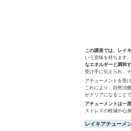
この講座では、レイ
いう意味を持ちます
なエネルギーと調和
受け手に伝えられ、
アチューメントを受
これにより、自然治
がクリアになること
アチューメントは一
ストレスの軽減や心
レイキアチューメン