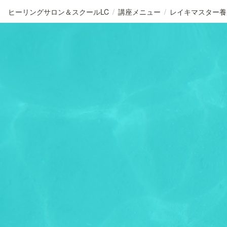
ヒーリングサロン＆スクールLC
/
講座メニュー
/
レイキマスター養