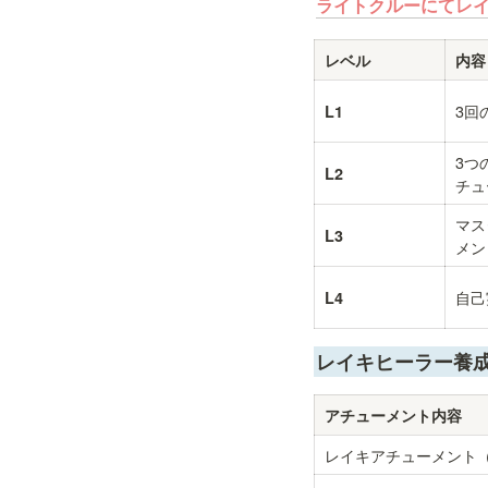
ライトクルーにてレ
レベル
内容
3回
L1
3つ
L2
チュ
マス
L3
メン
自己
L4
レイキヒーラー養
アチューメント内容
レイキアチューメント（